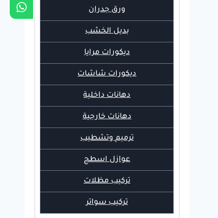
ورق جدران
بديل الخشب
ديكورات مرايا
ديكورات شاشات
دهانات داخلية
دهانات خارجية
ترميم وتشطيب
عوازل اسطح
تركيب مظلات
تركيب سواتر