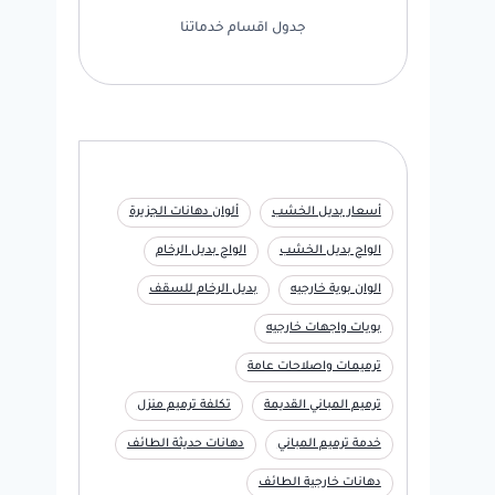
جدول اقسام خدماتنا
أسعار بديل الخشب
ألوان دهانات الجزيرة
الواح بديل الخشب
الواح بديل الرخام
الوان بوية خارجيه
بديل الرخام للسقف
بويات واجهات خارجيه
ترميمات واصلاحات عامة
ترميم المباني القديمة
تكلفة ترميم منزل
خدمة ترميم المباني
دهانات حديثة الطائف
دهانات خارجية الطائف