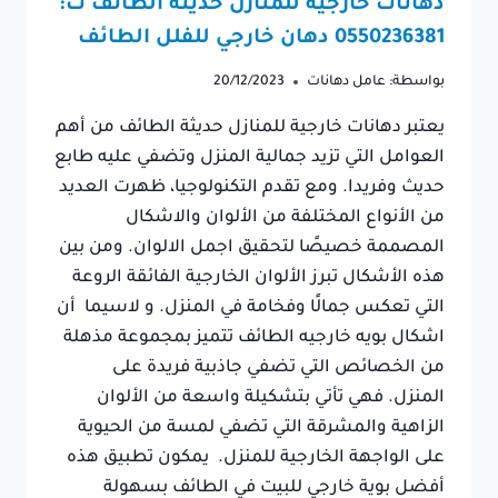
دهانات خارجية للمنازل حديثة الطائف ت:
0550236381 دهان خارجي للفلل الطائف
بواسطة:
عامل دهانات
20/12/2023
يعتبر دهانات خارجية للمنازل حديثة الطائف من أهم
العوامل التي تزيد جمالية المنزل وتضفي عليه طابع
حديث وفريدا. ومع تقدم التكنولوجيا، ظهرت العديد
من الأنواع المختلفة من الألوان والاشكال
المصممة خصيصًا لتحقيق اجمل الالوان. ومن بين
هذه الأشكال تبرز الألوان الخارجية الفائقة الروعة
التي تعكس جمالًا وفخامة في المنزل. و لاسيما أن
اشكال بويه خارجيه الطائف تتميز بمجموعة مذهلة
من الخصائص التي تضفي جاذبية فريدة على
المنزل. فهي تأتي بتشكيلة واسعة من الألوان
الزاهية والمشرقة التي تضفي لمسة من الحيوية
على الواجهة الخارجية للمنزل. يمكون تطبيق هذه
أفضل بوية خارجي للبيت في الطائف بسهولة