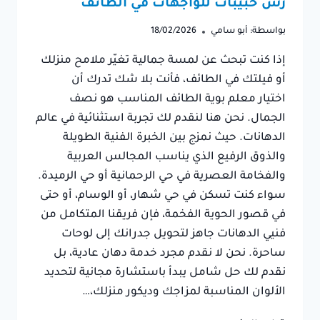
رش حبيبات للواجهات في الطائف
بواسطة:
أبو سامي
18/02/2026
إذا كنت تبحث عن لمسة جمالية تغيّر ملامح منزلك
أو فيلتك في الطائف، فأنت بلا شك تدرك أن
اختيار معلم بوية الطائف المناسب هو نصف
الجمال. نحن هنا لنقدم لك تجربة استثنائية في عالم
الدهانات. حيث نمزج بين الخبرة الفنية الطويلة
والذوق الرفيع الذي يناسب المجالس العربية
والفخامة العصرية في حي الرحمانية أو حي الرميدة.
سواء كنت تسكن في حي شهار، أو الوسام، أو حتى
في قصور الحوية الفخمة، فإن فريقنا المتكامل من
فنيي الدهانات جاهز لتحويل جدرانك إلى لوحات
ساحرة. نحن لا نقدم مجرد خدمة دهان عادية، بل
نقدم لك حل شامل يبدأ باستشارة مجانية لتحديد
الألوان المناسبة لمزاجك وديكور منزلك،…