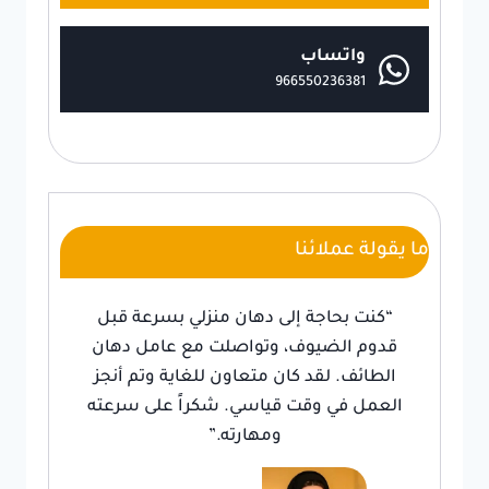
واتساب
966550236381
ما يقولة عملائنا
“كنت بحاجة إلى دهان منزلي بسرعة قبل
قدوم الضيوف، وتواصلت مع عامل دهان
الطائف. لقد كان متعاون للغاية وتم أنجز
العمل في وقت قياسي. شكراً على سرعته
ومهارته.”