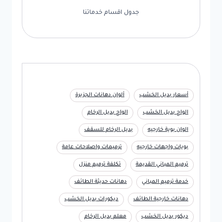
جدول اقسام خدماتنا
أسعار بديل الخشب
ألوان دهانات الجزيرة
الواح بديل الخشب
الواح بديل الرخام
الوان بوية خارجيه
بديل الرخام للسقف
بويات واجهات خارجيه
ترميمات واصلاحات عامة
ترميم المباني القديمة
تكلفة ترميم منزل
خدمة ترميم المباني
دهانات حديثة الطائف
دهانات خارجية الطائف
ديكورات بديل الخشب
ديكور بديل الخشب
معلم بديل الرخام