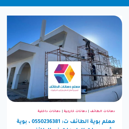
دهانات الطائف
|
دهانات خارجية
|
دهانات داخلية
معلم بوية الطائف ت: 0550236381 ، بوية