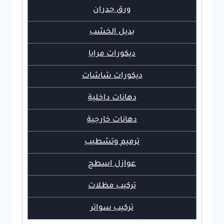
ورق جدران
بديل الخشب
ديكورات مرايا
ديكورات شاشات
دهانات داخلية
دهانات خارجية
ترميم وتشطيب
عوازل اسطح
تركيب مظلات
تركيب سواتر