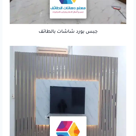
جبس بورد شاشات بالطائف