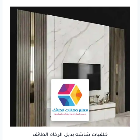
خلفيات شاشه بديل الرخام الطائف