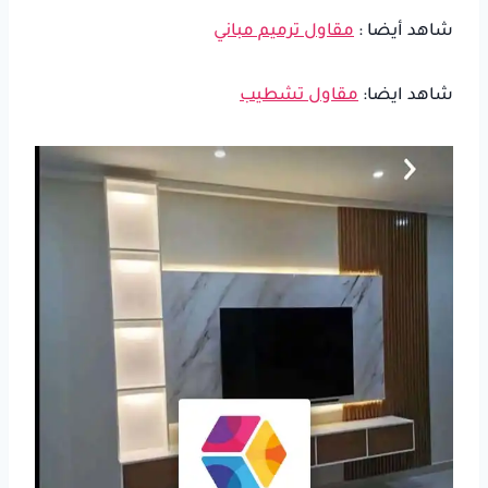
شاهد أيضا :
مقاول ترميم مباني
شاهد ايضا:
مقاول تشطيب