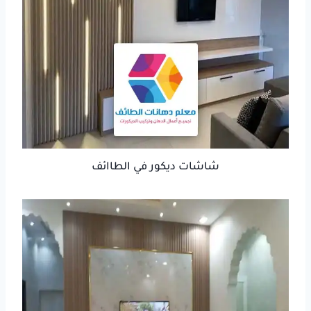
شاشات ديكور في الطاائف