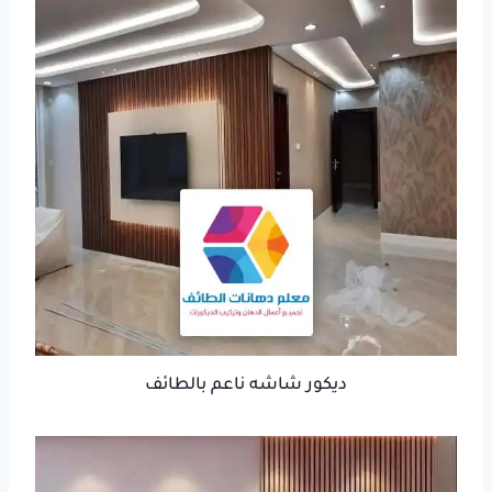
ديكور شاشه ناعم بالطائف