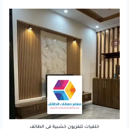
خلفيات تلفزيون خشبية في الطائف