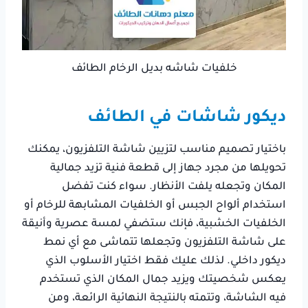
خلفيات شاشه بديل الرخام الطائف
ديكور شاشات في الطائف
باختيار تصميم مناسب لتزيين شاشة التلفزيون، يمكنك
تحويلها من مجرد جهاز إلى قطعة فنية تزيد جمالية
المكان وتجعله يلفت الأنظار. سواء كنت تفضل
استخدام ألواح الجبس أو الخلفيات المشابهة للرخام أو
الخلفيات الخشبية، فإنك ستضفي لمسة عصرية وأنيقة
على شاشة التلفزيون وتجعلها تتماشى مع أي نمط
ديكور داخلي. لذلك عليك فقط اختيار الأسلوب الذي
يعكس شخصيتك ويزيد جمال المكان الذي تستخدم
فيه الشاشة، وتتمته بالنتيجة النهائية الرائعة، ومن