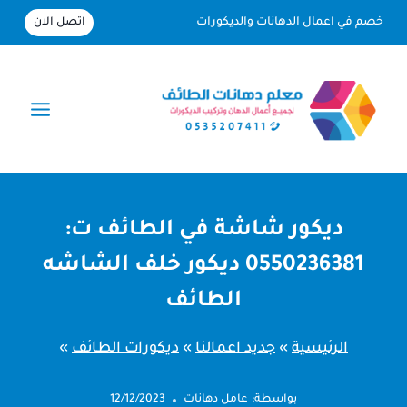
لتجاوز
اتصل الان
خصم في اعمال الدهانات والديكورات
لى
لمحتوى
ديكور شاشة في الطائف ت:
0550236381 ديكور خلف الشاشه
الطائف
الرئيسية
»
جديد اعمالنا
»
ديكورات الطائف
»
بواسطة:
عامل دهانات
12/12/2023