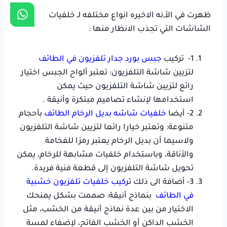
ظهرت في الأ,نه الاخيره انواع مختلفه لـ خلفيات
الشاشات التي تجذب الانظار منها :
1- تركيب
جبس بورد جدار تلفزيون في الطائف
لتزيين شاشة التلفزيون: تعتبر ألواح الجبس اختيار
رائع لتزيين شاشة التلفزيون حيث يمكن
استخدامها لإنشاء تصاميم مبتكرة وأنيقة .
2- أيضا
خلفيات شاشه بديل الرخام الطائف
بأحجام
متنوعة: وتعتبر خيارا رائعا لتزيين شاشة التلفزيون
ولاسيما أن بديل الرخام يعتبر رمزا للفخامة
والأناقة، وباستخدام خلفيات مشابهة للرخام، يمكن
تحويل شاشة التلفزيون إلى قطعة فنية فريدة.
3- أضافة الى ذلك ت
ركيب خلفيات تلفزيون خشبية
في الطائف
بنماذج أنيقة: صممت بشكل يمنحك
الاختيار من بين عدة نماذج أنيقة من الخشب، مثل
الخشب الداكن أو الخشب الفاتح، لإضفاء لمسة