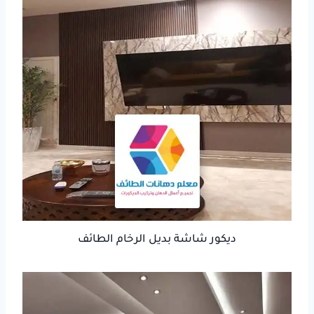
ديكور شاشة بديل الرخام الطائف