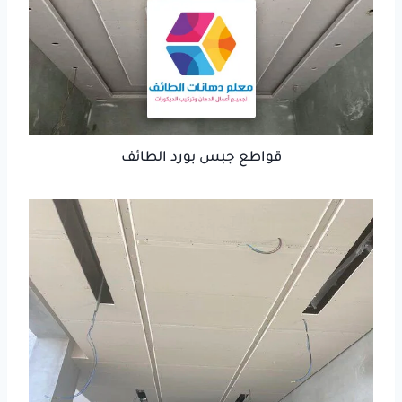
قواطع جبس بورد الطائف