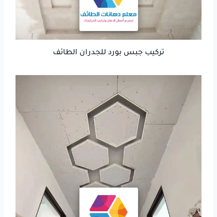
تركيب جبس بورد للجدران الطائف