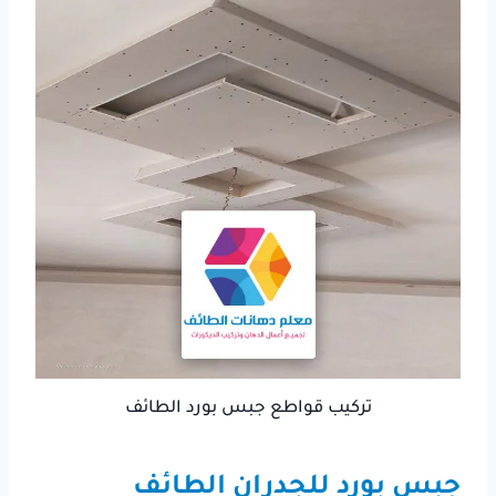
تركيب قواطع جبس بورد الطائف
جبس بورد للجدران الطائف