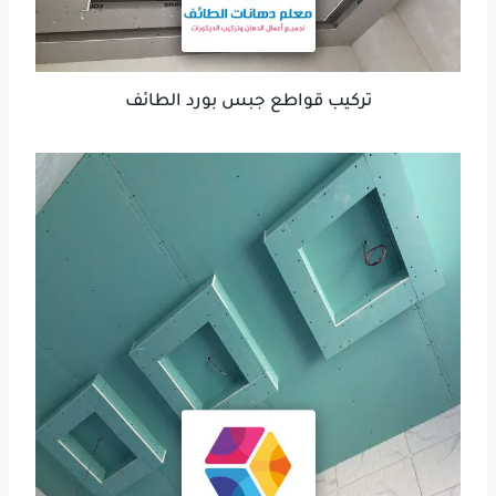
تركيب قواطع جبس بورد الطائف