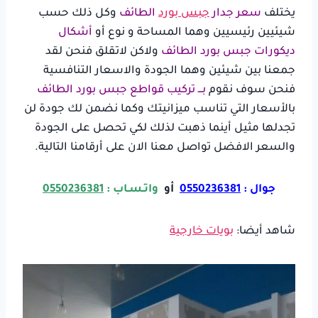
يختلف
سعر جدار
جبس بورد
الطائف
وكل ذلك حسب
شيئيين رئيسيين وهما المساحة و نوع أو
أشكال
ديكورات جبس بورد الطائف
ولاكن لاتقلق فنحن لقد
جمعنا بين شيئين وهما الجودة والاسعار التنافسية
فنحن سوف نقوم
بـــ تركيب قواطع جبس بورد الطائف
بالأسعار التي تناسب ميزانيتك وكما نضمن لك جودة لن
تجدلها مثيل أينما ذهبت لذلك لكي تحصل على الجودة
والسعر الافضل تواصل معنا الان على أرقامنا التالية.
جوال :
0550236381
أو
واتـسـاب :
0550236381
شاهد أيضا:
بويات خارجية