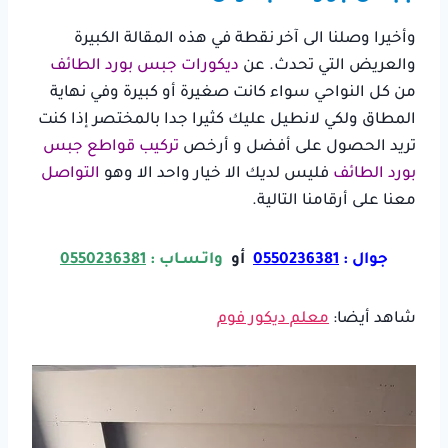
وأخيرا وصلنا الى آخر نقطة في هذه المقالة الكبيرة
والعريض التي تحدث. عن
ديكورات جبس بورد الطائف
من كل النواحي سواء كانت صغيرة أو كبيرة وفي نهاية
المطاق ولكي لانطيل عليك كثيرا جدا بالمختصر إذا كنت
تريد الحصول على أفضل و أرخص
تركيب قواطع جبس
بورد الطائف
فليس لديك الا خيار واحد الا وهو
التواصل
معنا على أرقامنا التالية.
جوال :
0550236381
أو
واتـسـاب :
0550236381
شاهد أيضا:
معلم ديكور فوم