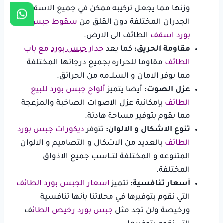
وزنها مما يجعل تركيبه ممكن في جميع الاسقف و
الجدران المختلفة دون القلق من
سقوط جبس
بورد اسقف
الطائف الى الارض.
مقاومة الحريق:
كما يعد
جدار
جبس بورد
مع باب
الطائف
مقاوما للحراره بجميع درجاتها المختلفة
مما يوفر الامان و السلامه من الحرائق.
عزل الصوت:
أيضا يتميز
ألواح جبس بورد للبيع
الطائف
بإمكانية عزل الاصوات الصاخبة والمزعجة
مما يقوم بتوفير مساحة هادئة.
تنوع الاشكال و الالوان:
تتوفر
ديكورات جبس بورد
الطائف
بالعديد من الاشكال و التصاميم و الالوان
المتنوعه و المختلفة لتناسب جميع الاذواق
المختلفة.
أسعار تنافسية:
تتميز
اسعار الجبس بورد الطائف
التي نقوم بتوفيرها في محلاتنا بأنها تنافسية
ورخيصة ولن تجد مثل
جبس بورد رخيص الطائ
ف