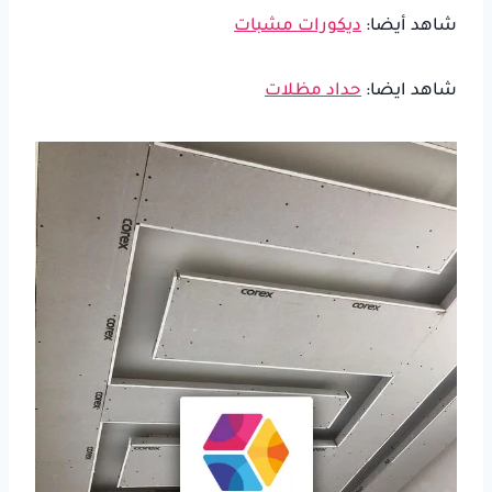
شاهد أيضا:
ديكورات مشبات
شاهد ايضا:
حداد مظلات