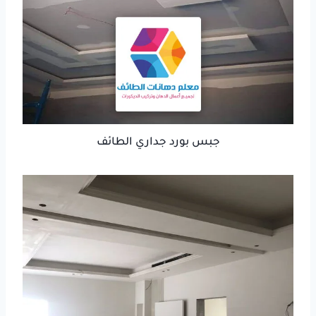
جبس بورد جداري الطائف