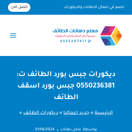
لتجاوز
اتصل الان
خصم في اعمال الدهانات والديكورات
لى
لمحتوى
ديكورات جبس بورد الطائف ت:
0550236381 جبس بورد اسقف
الطائف
الرئيسية
»
جديد اعمالنا
»
ديكورات الطائف
»
بواسطة:
عامل دهانات
01/06/2024