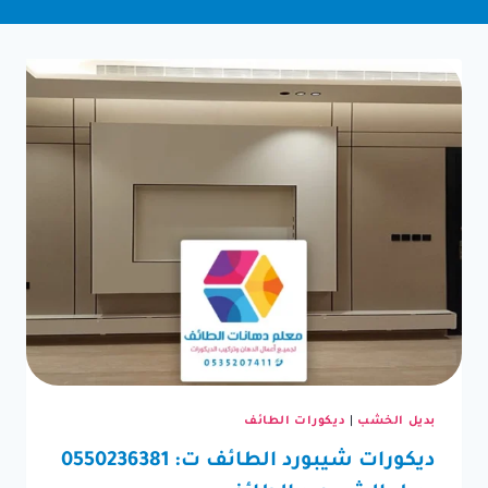
بديل الخشب
|
ديكورات الطائف
ديكورات شيبورد الطائف ت: 0550236381