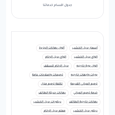
جدول اقسام خدماتنا
أسعار بديل الخشب
ألوان دهانات الجزيرة
الواح بديل الخشب
الواح بديل الرخام
الوان بوية خارجيه
بديل الرخام للسقف
بويات واجهات خارجيه
ترميمات واصلاحات عامة
ترميم المباني القديمة
تكلفة ترميم منزل
خدمة ترميم المباني
دهانات حديثة الطائف
دهانات خارجية الطائف
ديكورات بديل الخشب
ديكور بديل الخشب
معلم بديل الرخام