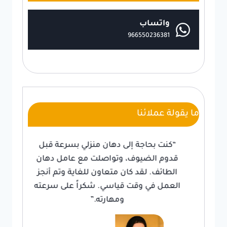
واتساب
966550236381
ما يقولة عملائنا
“كنت بحاجة إلى دهان منزلي بسرعة قبل
قدوم الضيوف، وتواصلت مع عامل دهان
الطائف. لقد كان متعاون للغاية وتم أنجز
العمل في وقت قياسي. شكراً على سرعته
ومهارته.”