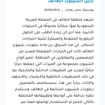
بديل الشيبورد الطائف
بواسطة:
عامل دهانات
30/06/2024
تشهد منطقة الطائف في المملكة العربية
السعودية نموًا سكانيًا ملحوظًا في السنوات
الأخيرة، مما أدى إلى زيادة الطلب على الحلول
الديكورية المتنوعة والمبتكرة لتلبية احتياجات
السكان. في هذا السياق، برز مادة ديكورات شيبورد
الطائف كأحد أبرز الخيارات المفضلة للعديد من
المصممين والمقاولين في المنطقة. تتميز ألواح
الشيبورد بمجموعة من الميزات التي جعلتها خيارًا
مثاليًا للعديد من التطبيقات الداخلية والخارجية، بما
في ذلك التشطيبات الحائطية والأرضيات والأسقف
والأثاث. بناءاً على هذا، سنستكشف بالتفصيل
ديكورات الشيبورد الشائعة في الطائف، وسنقدم
نظرة شاملة على أنواعها وتطبيقاتها المختلفة.
بالتالي، للحجز او الاستفسار تواصلوا معنا عبر