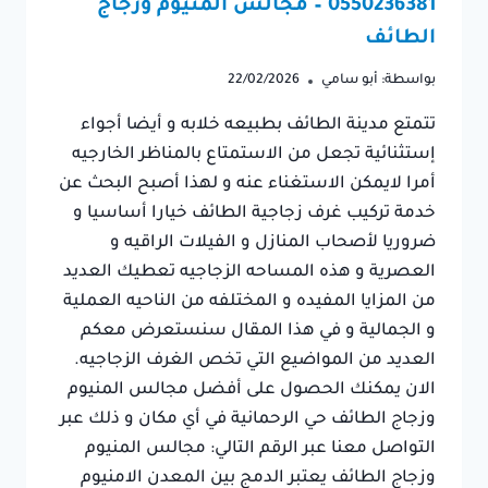
0550236381 – مجالس المنيوم وزجاج
الطائف
بواسطة:
أبو سامي
22/02/2026
تتمتع مدينة الطائف بطبيعه خلابه و أيضا أجواء
إستثنائية تجعل من الاستمتاع بالمناظر الخارجيه
أمرا لايمكن الاستغناء عنه و لهذا أصبح البحث عن
خدمة تركيب غرف زجاجية الطائف خيارا أساسيا و
ضروريا لأصحاب المنازل و الفيلات الراقيه و
العصرية و هذه المساحه الزجاجيه تعطيك العديد
من المزايا المفيده و المختلفه من الناحيه العملية
و الجمالية و في هذا المقال سنستعرض معكم
العديد من المواضيع التي تخص الغرف الزجاجيه.
الان يمكنك الحصول على أفضل مجالس المنيوم
وزجاج الطائف حي الرحمانية في أي مكان و ذلك عبر
التواصل معنا عبر الرقم التالي: مجالس المنيوم
وزجاج الطائف يعتبر الدمج بين المعدن الامنيوم