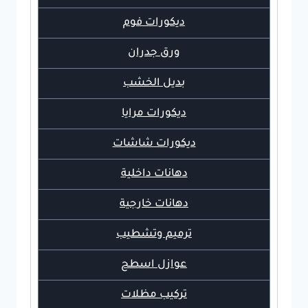
ديكورات فوم
ورق جدران
بديل الخشب
ديكورات مرايا
ديكورات شاشات
دهانات داخلية
دهانات خارجية
ترميم وتشطيب
عوازل اسطح
تركيب مظلات