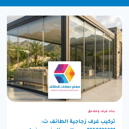
بناء غرف وملاحق
تركيب غرف زجاجية الطائف ت: