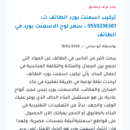
بناء غرف وملاحق
تركيب اسمنت بورد الطائف ت:
0550236381 ، سعر لوح الاسمنت بورد في
الطائف
بواسطة:
أبو سامي
18/02/2026
يبحث كثير من الناس في الطائف عن المواد التي
تجمع بين الجمال والمتانة والتكلفة المناسبة في
اعمال البناء. يأتي تركيب اسمنت بورد الطائف
ليحدث نقلة نوعية في طريقة تفكيرنا في بناء
المنازل والمكاتب. فالاسمنت بورد ليس مجرد ألواح
عادية؛ بل هو مستقبل البناء الجاف الذي يوفر عليك
الوقت والجهد. بدلاً من التعقيدات التقليدية في
البناء بالطابوق أو الحجر، يمكنك الآن الحصول
على قواطع اسمنتيةأنيقة بلمسات عصرية. ولهذا
فإن اختيار اسمنت بورد هو الخيار الأمثل لمن يريد