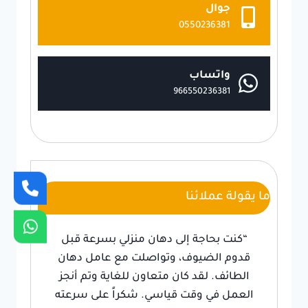
جوال
0550236381
واتساب
966550236381
ما يقولة عملائنا
“كنت بحاجة إلى دهان منزلي بسرعة قبل
قدوم الضيوف، وتواصلت مع عامل دهان
الطائف. لقد كان متعاون للغاية وتم أنجز
العمل في وقت قياسي. شكراً على سرعته