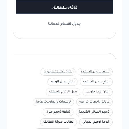
تركيب سواتر
جدول اقسام خدماتنا
أسعار بديل الخشب
ألوان دهانات الجزيرة
الواح بديل الخشب
الواح بديل الرخام
الوان بوية خارجيه
بديل الرخام للسقف
بويات واجهات خارجيه
ترميمات واصلاحات عامة
ترميم المباني القديمة
تكلفة ترميم منزل
خدمة ترميم المباني
دهانات حديثة الطائف