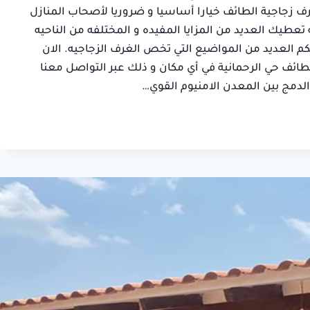
صالح
ف زجاجية الطائف خيارا أساسيا و ضروريا لأصحاب المنازل
سلمان بن خا
حي السويدي,
 تعطيك العديد من المزايا المفيده و المختلفه من الناحيه
حي الرميدة, ال
الطائف
 العديد من المواضيع التي تخص الغرف الزجاجيه. الان
ئف حي الرحمانية في أي مكان و ذلك عبر التواصل معنا
 الدمج بين المعدن الامنيوم القوي…