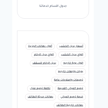
جدول اقسام خدماتنا
أسعار بديل الخشب
ألوان دهانات الجزيرة
الواح بديل الخشب
الواح بديل الرخام
الوان بوية خارجيه
بديل الرخام للسقف
بويات واجهات خارجيه
ترميمات واصلاحات عامة
ترميم المباني القديمة
تكلفة ترميم منزل
خدمة ترميم المباني
دهانات حديثة الطائف
دهانات خارجية الطائف