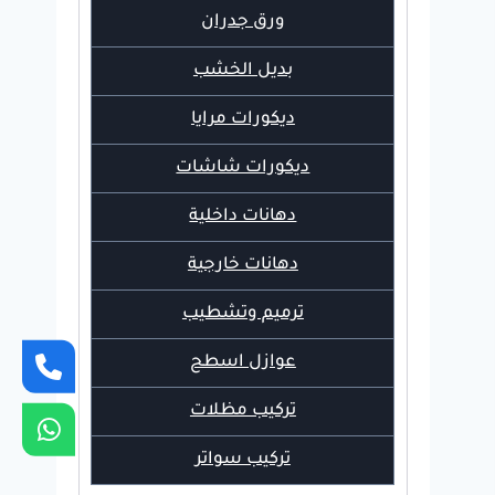
ورق جدران
بديل الخشب
ديكورات مرايا
ديكورات شاشات
دهانات داخلية
دهانات خارجية
ترميم وتشطيب
عوازل اسطح
تركيب مظلات
تركيب سواتر