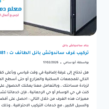
بناء ساندوتش بانل
تركيب غرف ساندوتش بانل الطائف ت : 0550236381 مقاول ساندوتش بانل الطائف
بواسطة:
أبو سامي
17/02/2026
​هل تحتاج إلى غرفة إضافية في وقت قياسي وبأعلى كف
الذكي للمجمعات السكنية والمزارع أو حتى أسطح المنا
لزيادة مساحتك ، وبالتعامل معنا يمكنك الحصول عل
كنت في حي الوسام أو حي الرحمانية ، فإن خدماتنا ت
مميزات هذه الغرف من خلال التالي : احصل على أف
والسيل الكبير ، مع خدمات التركيب الاحترافية ، وذلك