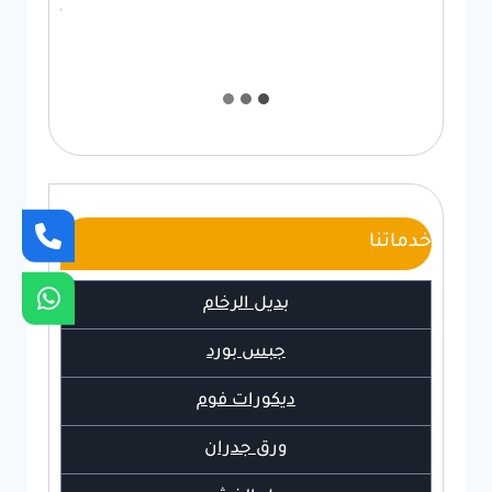
حي السداد, الطائف
…
خدماتنا
بديل الرخام
جبس بورد
ديكورات فوم
ورق جدران