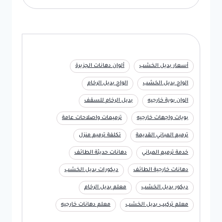
أسعار بديل الخشب
ألوان دهانات الجزيرة
الواح بديل الخشب
الواح بديل الرخام
الوان بوية خارجيه
بديل الرخام للسقف
بويات واجهات خارجيه
ترميمات واصلاحات عامة
ترميم المباني القديمة
تكلفة ترميم منزل
خدمة ترميم المباني
دهانات حديثة الطائف
دهانات خارجية الطائف
ديكورات بديل الخشب
ديكور بديل الخشب
معلم بديل الرخام
معلم تركيب بديل الخشب
معلم دهانات خارجيه