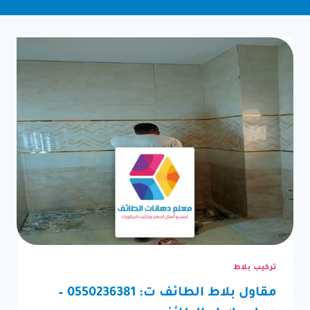
تركيب بلاط
مقاول بلاط الطائف ت: 0550236381 –