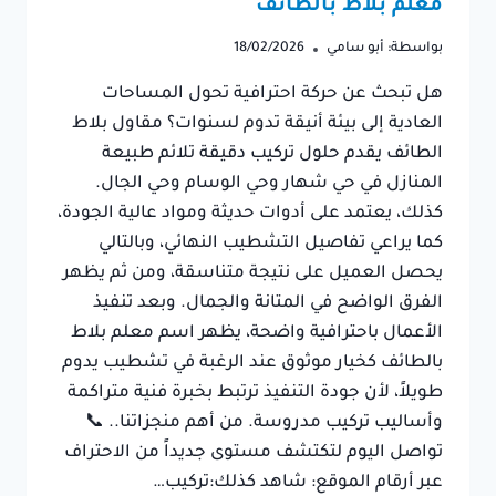
معلم بلاط بالطائف
بواسطة:
أبو سامي
18/02/2026
هل تبحث عن حركة احترافية تحول المساحات
العادية إلى بيئة أنيقة تدوم لسنوات؟ مقاول بلاط
الطائف يقدم حلول تركيب دقيقة تلائم طبيعة
المنازل في حي شهار وحي الوسام وحي الجال.
كذلك، يعتمد على أدوات حديثة ومواد عالية الجودة،
كما يراعي تفاصيل التشطيب النهائي، وبالتالي
يحصل العميل على نتيجة متناسقة، ومن ثم يظهر
الفرق الواضح في المتانة والجمال. وبعد تنفيذ
الأعمال باحترافية واضحة، يظهر اسم معلم بلاط
بالطائف كخيار موثوق عند الرغبة في تشطيب يدوم
طويلاً، لأن جودة التنفيذ ترتبط بخبرة فنية متراكمة
وأساليب تركيب مدروسة. من أهم منجزاتنا.. 📞
تواصل اليوم لتكتشف مستوى جديداً من الاحتراف
عبر أرقام الموقع: شاهد كذلك:تركيب…