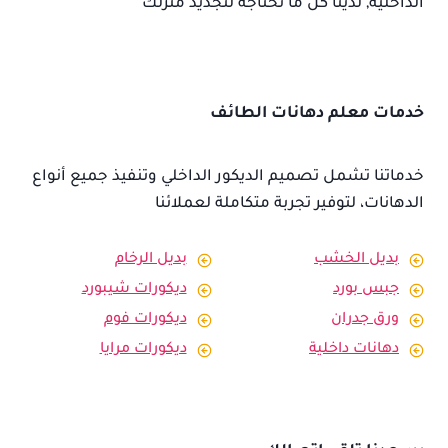
الداخلية, لدينا كل ما تحتاجه لتجديد منزلك
خدمات معلم دهانات الطائف
خدماتنا تشمل تصميم الديكور الداخلي وتنفيذ جميع أنواع
الدهانات، لتوفير تجربة متكاملة لعملائنا
بديل الخشب
بديل الرخام
جبس بورد
ديكورات شيبورد
ورق جدران
ديكورات فوم
دهانات داخلية
ديكورات مرايا