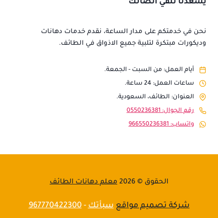
يسعدنا تلقي اتصالك
نحن في خدمتكم على مدار الساعة، نقدم خدمات دهانات
وديكورات مبتكرة لتلبية جميع الاذواق في الطائف.
أيام العمل: من السبت - الجمعة.
ساعات العمل: 24 ساعة.
العنوان: الطائف، السعودية.
رقم الجوال: 0550236381
واتساب: 966550236381
الحقوق © 2026
معلم دهانات الطائف
شركة تصميم مواقع
سبأتك
-
967770422300