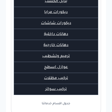
بديل الخشب
ديكورات مرايا
ديكورات شاشات
دهانات داخلية
دهانات خارجية
ترميم وتشطيب
عوازل اسطح
تركيب مظلات
تركيب سواتر
جدول اقسام خدماتنا