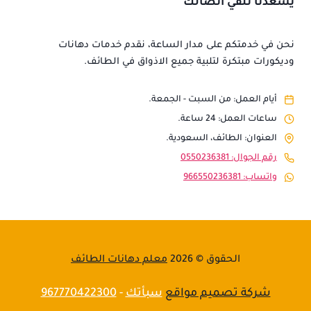
يسعدنا تلقي اتصالك
نحن في خدمتكم على مدار الساعة، نقدم خدمات دهانات
وديكورات مبتكرة لتلبية جميع الاذواق في الطائف.
أيام العمل: من السبت - الجمعة.
ساعات العمل: 24 ساعة.
العنوان: الطائف، السعودية.
رقم الجوال: 0550236381
واتساب: 966550236381
الحقوق © 2026
معلم دهانات الطائف
شركة تصميم مواقع
سبأتك
-
967770422300