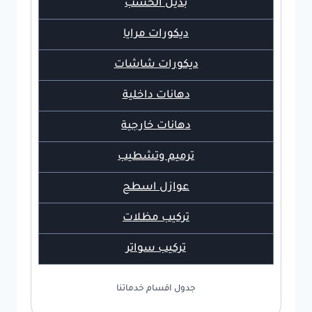
بديل الخشب
ديكورات مرايا
ديكورات شاشات
دهانات داخلية
دهانات خارجية
ترميم وتشطيب
عوازل اسطح
تركيب مظلات
تركيب سواتر
جدول اقسام خدماتنا