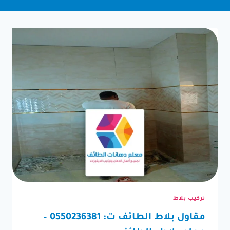
تركيب بلاط
مقاول بلاط الطائف ت: 0550236381 –