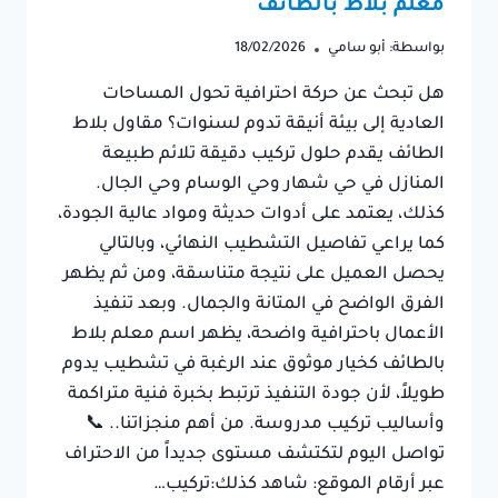
معلم بلاط بالطائف
بواسطة:
أبو سامي
18/02/2026
هل تبحث عن حركة احترافية تحول المساحات
العادية إلى بيئة أنيقة تدوم لسنوات؟ مقاول بلاط
الطائف يقدم حلول تركيب دقيقة تلائم طبيعة
المنازل في حي شهار وحي الوسام وحي الجال.
كذلك، يعتمد على أدوات حديثة ومواد عالية الجودة،
كما يراعي تفاصيل التشطيب النهائي، وبالتالي
يحصل العميل على نتيجة متناسقة، ومن ثم يظهر
الفرق الواضح في المتانة والجمال. وبعد تنفيذ
الأعمال باحترافية واضحة، يظهر اسم معلم بلاط
بالطائف كخيار موثوق عند الرغبة في تشطيب يدوم
طويلاً، لأن جودة التنفيذ ترتبط بخبرة فنية متراكمة
وأساليب تركيب مدروسة. من أهم منجزاتنا.. 📞
تواصل اليوم لتكتشف مستوى جديداً من الاحتراف
عبر أرقام الموقع: شاهد كذلك:تركيب…