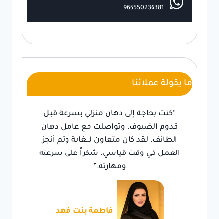
966550236381
ما يقولة عملائنا
“كنت بحاجة إلى دهان منزلي بسرعة قبل
قدوم الضيوف، وتواصلت مع عامل دهان
الطائف. لقد كان متعاون للغاية وتم أنجز
العمل في وقت قياسي. شكراً على سرعته
ومهارته.”
فاطمة بنت فهد