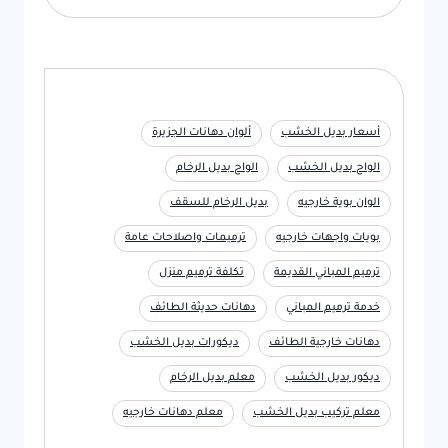
أسعار بديل الخشب
ألوان دهانات الجزيرة
الواح بديل الخشب
الواح بديل الرخام
الوان بوية خارجيه
بديل الرخام للسقف
بويات واجهات خارجيه
ترميمات واصلاحات عامة
ترميم المباني القديمة
تكلفة ترميم منزل
خدمة ترميم المباني
دهانات حديثة الطائف
دهانات خارجية الطائف
ديكورات بديل الخشب
ديكور بديل الخشب
معلم بديل الرخام
معلم تركيب بديل الخشب
معلم دهانات خارجيه