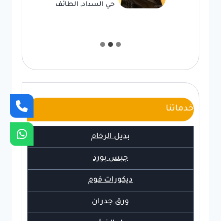
حي السداد, الطائف
خدماتنا
بديل الرخام
جبس بورد
ديكورات فوم
ورق جدران