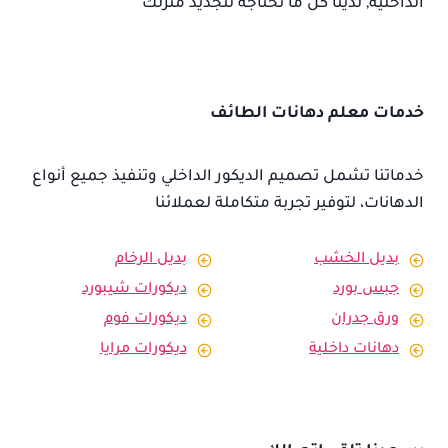
الداخلية, لدينا كل ما تحتاجه لتجديد منزلك
خدمات معلم دهانات الطائف
خدماتنا تشمل تصميم الديكور الداخلي وتنفيذ جميع أنواع
الدهانات، لتوفير تجربة متكاملة لعملائنا
بديل الخشب
بديل الرخام
جبس بورد
ديكورات شيبورد
ورق جدران
ديكورات فوم
دهانات داخلية
ديكورات مرايا