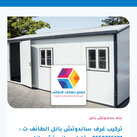
بناء ساندوتش بانل
تركيب غرف ساندوتش بانل الطائف ت :