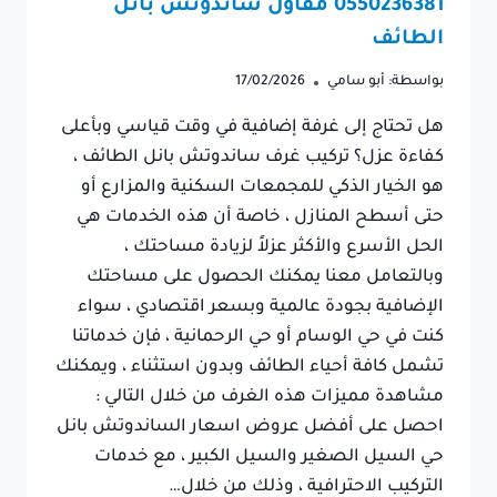
0550236381 مقاول ساندوتش بانل
الطائف
بواسطة:
أبو سامي
17/02/2026
​هل تحتاج إلى غرفة إضافية في وقت قياسي وبأعلى
كفاءة عزل؟ تركيب غرف ساندوتش بانل الطائف ،
هو الخيار الذكي للمجمعات السكنية والمزارع أو
حتى أسطح المنازل ، خاصة أن هذه الخدمات هي
الحل الأسرع والأكثر عزلاً لزيادة مساحتك ،
وبالتعامل معنا يمكنك الحصول على مساحتك
الإضافية بجودة عالمية وبسعر اقتصادي ، سواء
كنت في حي الوسام أو حي الرحمانية ، فإن خدماتنا
تشمل كافة أحياء الطائف وبدون استثناء ، ويمكنك
مشاهدة مميزات هذه الغرف من خلال التالي :
احصل على أفضل عروض اسعار الساندوتش بانل
حي السيل الصغير والسيل الكبير ، مع خدمات
التركيب الاحترافية ، وذلك من خلال…