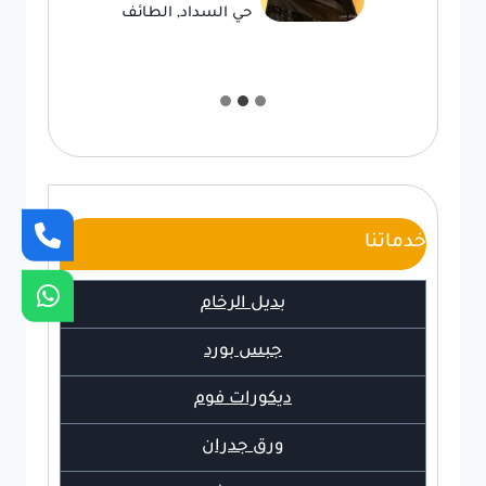
حي السداد, الطائف
خدماتنا
بديل الرخام
جبس بورد
ديكورات فوم
ورق جدران