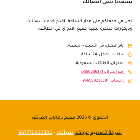
يسعدنا تلقي اتصالك
نحن في خدمتكم على مدار الساعة، نقدم خدمات دهانات
وديكورات مبتكرة لتلبية جميع الاذواق في الطائف.
أيام العمل: من السبت - الجمعة.
ساعات العمل: 24 ساعة.
العنوان: الطائف، السعودية.
رقم الجوال: 0550236381
واتساب: 966550236381
الحقوق © 2026
معلم دهانات الطائف
شركة تصميم مواقع
سبأتك
-
967770422300