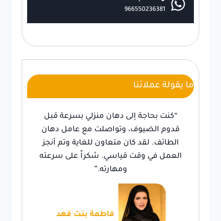
966550236381
ما يقولة عملائنا
“كنت بحاجة إلى دهان منزلي بسرعة قبل
قدوم الضيوف، وتواصلت مع عامل دهان
الطائف. لقد كان متعاون للغاية وتم أنجز
العمل في وقت قياسي. شكراً على سرعته
ومهارته.”
فاطمة بنت فهد