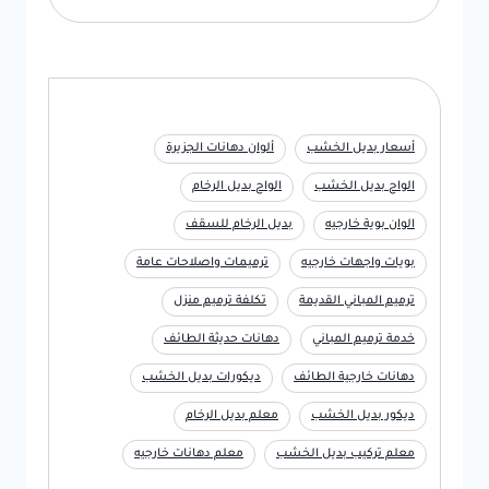
أسعار بديل الخشب
ألوان دهانات الجزيرة
الواح بديل الخشب
الواح بديل الرخام
الوان بوية خارجيه
بديل الرخام للسقف
بويات واجهات خارجيه
ترميمات واصلاحات عامة
ترميم المباني القديمة
تكلفة ترميم منزل
خدمة ترميم المباني
دهانات حديثة الطائف
دهانات خارجية الطائف
ديكورات بديل الخشب
ديكور بديل الخشب
معلم بديل الرخام
معلم تركيب بديل الخشب
معلم دهانات خارجيه