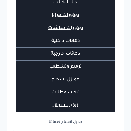
بديل الخشب
ديكورات مرايا
ديكورات شاشات
دهانات داخلية
دهانات خارجية
ترميم وتشطيب
عوازل اسطح
تركيب مظلات
تركيب سواتر
جدول اقسام خدماتنا