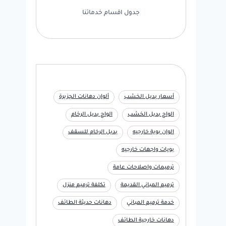
جدول اقسام خدماتنا
أسعار بديل الخشب
ألوان دهانات الجزيرة
الواح بديل الخشب
الواح بديل الرخام
الوان بوية خارجيه
بديل الرخام للسقف
بويات واجهات خارجيه
ترميمات واصلاحات عامة
ترميم المباني القديمة
تكلفة ترميم منزل
خدمة ترميم المباني
دهانات حديثة الطائف
دهانات خارجية الطائف