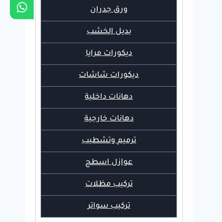
ورق جدران
بديل الخشب
ديكورات مرايا
ديكورات شاشات
دهانات داخلية
دهانات خارجية
ترميم وتشطيب
عوازل اسطح
تركيب مظلات
تركيب سواتر