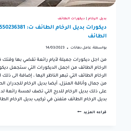
بديل الرخام
|
ديكورات الطائف
الطائف
بواسطة:
عامل دهانات
14/03/2023
من اجل ديكورات جميلة لأيام رائعة تقضي بها وقتك في
الرخام الطائف من اجمل الديكورات التي ستجعل ديكور
الرخام الطائف التي تبهر الناظر اليها ، إضافة الى ذل
من جمال وأناقة المنزل، أيضا بديل الرخام للجدران ا
على ذلك بديل الرخام للدرج التي تضف لمسة رائعة لدر
بديل الرخام الطائف متفنن في تركيب بديل الرخام الط
ديكورات
قراءه المزيد
بديل
الرخام
الطائف