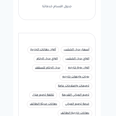
جدول اقسام خدماتنا
أسعار بديل الخشب
ألوان دهانات الجزيرة
الواح بديل الخشب
الواح بديل الرخام
الوان بوية خارجيه
بديل الرخام للسقف
بويات واجهات خارجيه
ترميمات واصلاحات عامة
ترميم المباني القديمة
تكلفة ترميم منزل
خدمة ترميم المباني
دهانات حديثة الطائف
دهانات خارجية الطائف