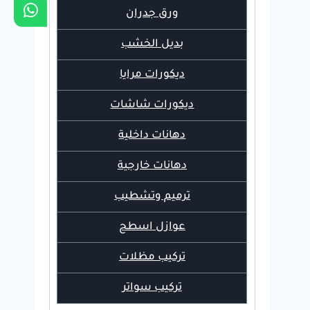
ورق جدران
بديل الخشب
ديكورات مرايا
ديكورات شاشات
دهانات داخلية
دهانات خارجية
ترميم وتشطيب
عوازل اسطح
تركيب مظلات
تركيب سواتر