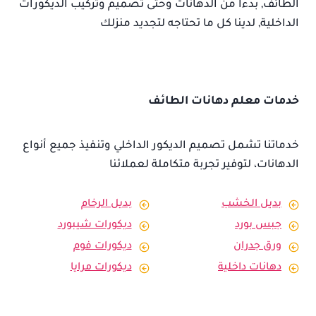
الطائف, بدءًا من الدهانات وحتى تصميم وتركيب الديكورات
الداخلية, لدينا كل ما تحتاجه لتجديد منزلك
خدمات معلم دهانات الطائف
خدماتنا تشمل تصميم الديكور الداخلي وتنفيذ جميع أنواع
الدهانات، لتوفير تجربة متكاملة لعملائنا
بديل الخشب
بديل الرخام
جبس بورد
ديكورات شيبورد
ورق جدران
ديكورات فوم
دهانات داخلية
ديكورات مرايا