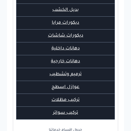
بديل الخشب
ديكورات مرايا
ديكورات شاشات
دهانات داخلية
دهانات خارجية
ترميم وتشطيب
عوازل اسطح
تركيب مظلات
تركيب سواتر
جدول اقسام خدماتنا