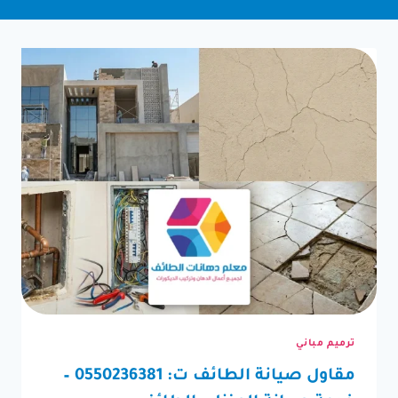
ترميم مباني
مقاول صيانة الطائف ت: 0550236381 –