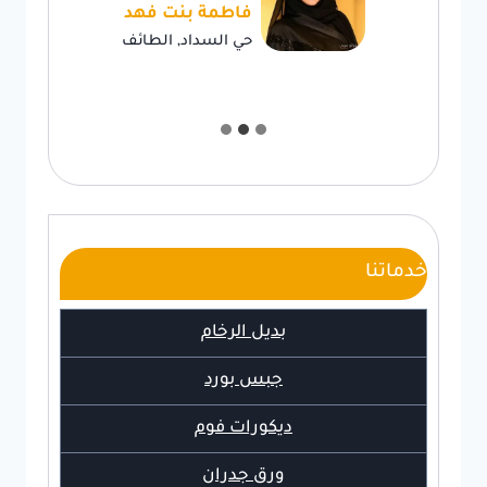
فاطمة بنت فهد
حي السداد, الطائف
خدماتنا
بديل الرخام
جبس بورد
ديكورات فوم
ورق جدران