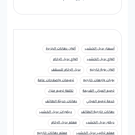
أسعار بديل الخشب
ألوان دهانات الجزيرة
الواح بديل الخشب
الواح بديل الرخام
الوان بوية خارجيه
بديل الرخام للسقف
بويات واجهات خارجيه
ترميمات واصلاحات عامة
ترميم المباني القديمة
تكلفة ترميم منزل
خدمة ترميم المباني
دهانات حديثة الطائف
دهانات خارجية الطائف
ديكورات بديل الخشب
ديكور بديل الخشب
معلم بديل الرخام
معلم تركيب بديل الخشب
معلم دهانات خارجيه