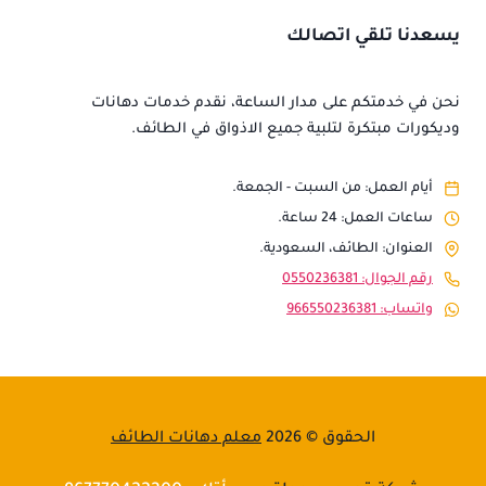
يسعدنا تلقي اتصالك
نحن في خدمتكم على مدار الساعة، نقدم خدمات دهانات
وديكورات مبتكرة لتلبية جميع الاذواق في الطائف.
أيام العمل: من السبت - الجمعة.
ساعات العمل: 24 ساعة.
العنوان: الطائف، السعودية.
رقم الجوال: 0550236381
واتساب: 966550236381
الحقوق © 2026
معلم دهانات الطائف