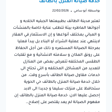
خدمة صيانة المنزل بالطائف
بواسطة:
أبو سامي
22/02/2026
تعتبر مدينة الطائف بطبيعتها الجبليه الخلابه و
أجوائها الماطره بيئة تتطلب عناية خاصة بالمنشآت
و المباني بمختلف أنواعها و إن الاستثمار في العقار
لاينتهي عند عملية الشراء أو البناء بل يبدأ فعليا
بمرحلة الصيانة المستمره و ذلك من أجل الحفاظ
على رونق المكان و سلامته الانشائية و مع تقلبات
الطقس المختلفه تتعرض بعض من المنازل
للعديد من المشاكل المختلفه و التي تحتاج الى
خدمات مقاول صيانة الطائف بأسرع وقت. من
خلال خدمة صيانة المنزل بالطائف حي الحوية
ستحافظ على منزلك سليما و جديدا الى الابد
إحصل عليها الان: خدمة صيانة المنزل بالطائف إن
مفهوم الصيانة لم يعد يقتصر على إصلاح…