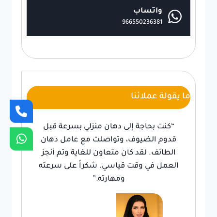
واتساب
966550236381
ما يقولة عملائنا
“كنت بحاجة إلى دهان منزلي بسرعة قبل
قدوم الضيوف، وتواصلت مع عامل دهان
الطائف. لقد كان متعاون للغاية وتم أنجز
العمل في وقت قياسي. شكراً على سرعته
ومهارته.”