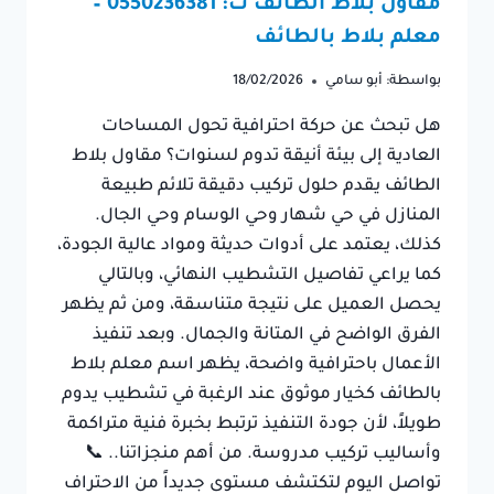
مقاول بلاط الطائف ت: 0550236381 –
معلم بلاط بالطائف
بواسطة:
أبو سامي
18/02/2026
هل تبحث عن حركة احترافية تحول المساحات
العادية إلى بيئة أنيقة تدوم لسنوات؟ مقاول بلاط
الطائف يقدم حلول تركيب دقيقة تلائم طبيعة
المنازل في حي شهار وحي الوسام وحي الجال.
كذلك، يعتمد على أدوات حديثة ومواد عالية الجودة،
كما يراعي تفاصيل التشطيب النهائي، وبالتالي
يحصل العميل على نتيجة متناسقة، ومن ثم يظهر
الفرق الواضح في المتانة والجمال. وبعد تنفيذ
الأعمال باحترافية واضحة، يظهر اسم معلم بلاط
بالطائف كخيار موثوق عند الرغبة في تشطيب يدوم
طويلاً، لأن جودة التنفيذ ترتبط بخبرة فنية متراكمة
وأساليب تركيب مدروسة. من أهم منجزاتنا.. 📞
تواصل اليوم لتكتشف مستوى جديداً من الاحتراف