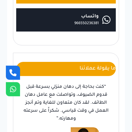
واتساب
966550236381
ما يقولة عملائنا
“كنت بحاجة إلى دهان منزلي بسرعة قبل
قدوم الضيوف، وتواصلت مع عامل دهان
الطائف. لقد كان متعاون للغاية وتم أنجز
العمل في وقت قياسي. شكراً على سرعته
ومهارته.”