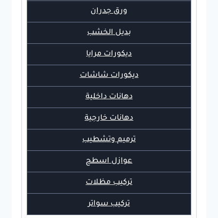
ورق جدران
بديل الخشب
ديكورات مرايا
ديكورات شاشات
دهانات داخلية
دهانات خارجية
ترميم وتشطيب
عوازل اسطح
تركيب مظلات
تركيب سواتر