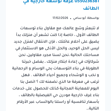
0550236381 غرفة توسعة خارجية في
الطائف
بواسطة:
أبو سامي
17/02/2026
لا تتبعثر وسّع عالمك مع مقاول بناء توسعات
الطائف الأول ، خاصة إذا كنت تشعر أن منزلك بدأ
يضيق على أحلام عائلتك ، فإن الانتقال لمنزل جديد
ليس الحل الوحيد، والحل الأذكى هو الاستثمار في
مساحتك الحالية ،​نحن لسنا مجرد مقاولين، نحن
شركاؤك في إعادة ابتكار منزلك ، بفضل خبرتنا
الطويلة في بناء التوسعات بحي الوسام و الرحمانية
و نخب و الوشحاء وجميع أحياء الطائف . فهل
ترغب في معرفة ما الذي نضمنه لك ؟ اتصل بنا
اليوم للمعاينة المجانية كذلك للحصول على خدمات
بناء غرف خارجية مودرن حي الفيصلية بالطائف ،
بأسعار تنافسية أو راسلنا بالواتساب عبر الأرقام
التالية…