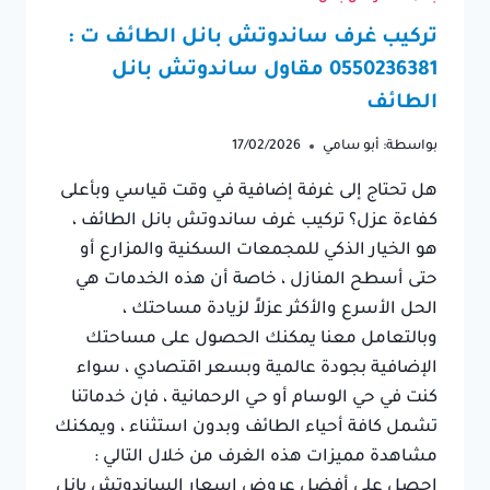
تركيب غرف ساندوتش بانل الطائف ت :
0550236381 مقاول ساندوتش بانل
الطائف
بواسطة:
أبو سامي
17/02/2026
​هل تحتاج إلى غرفة إضافية في وقت قياسي وبأعلى
كفاءة عزل؟ تركيب غرف ساندوتش بانل الطائف ،
هو الخيار الذكي للمجمعات السكنية والمزارع أو
حتى أسطح المنازل ، خاصة أن هذه الخدمات هي
الحل الأسرع والأكثر عزلاً لزيادة مساحتك ،
وبالتعامل معنا يمكنك الحصول على مساحتك
الإضافية بجودة عالمية وبسعر اقتصادي ، سواء
كنت في حي الوسام أو حي الرحمانية ، فإن خدماتنا
تشمل كافة أحياء الطائف وبدون استثناء ، ويمكنك
مشاهدة مميزات هذه الغرف من خلال التالي :
احصل على أفضل عروض اسعار الساندوتش بانل