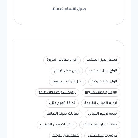
جدول اقسام خدماتنا
أسعار بديل الخشب
ألوان دهانات الجزيرة
الواح بديل الخشب
الواح بديل الرخام
الوان بوية خارجيه
بديل الرخام للسقف
بويات واجهات خارجيه
ترميمات واصلاحات عامة
ترميم المباني القديمة
تكلفة ترميم منزل
خدمة ترميم المباني
دهانات حديثة الطائف
دهانات خارجية الطائف
ديكورات بديل الخشب
ديكور بديل الخشب
معلم بديل الرخام