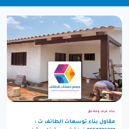
بناء غرف وملاحق
مقاول بناء توسعات الطائف ت :