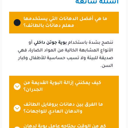
أسئلة شائعة
ما هي أفضل الدهانات التي يستخدمها
معلم دهانات بالطائف؟
ننصح بشدة باستخدام
بوية جوتن داخلي
أو
الأنواع المشابهة الخالية من المواد الضارة، فهي
صديقة للبيئة ولا تسبب حساسية للأطفال وكبار
السن.
كيف يمكنني إزالة البوية القديمة من
الجدران؟
ما الفرق بين دهانات بروفايل الطائف
والدهان العادي للواجهات؟
كم من الوقت يحتاجه عامل بوية لدهان