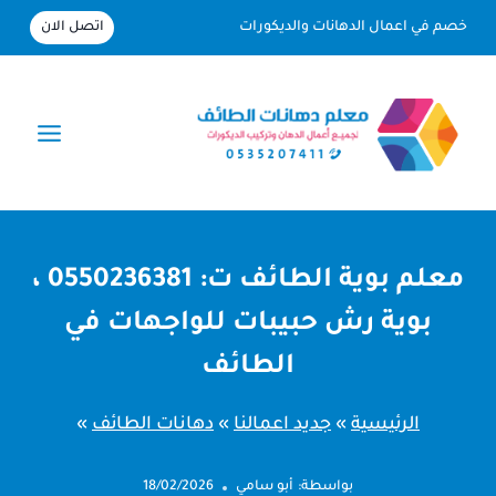
لتجاوز
اتصل الان
خصم في اعمال الدهانات والديكورات
لى
لمحتوى
معلم بوية الطائف ت: 0550236381 ،
بوية رش حبيبات للواجهات في
الطائف
الرئيسية
»
جديد اعمالنا
»
دهانات الطائف
»
بواسطة:
أبو سامي
18/02/2026