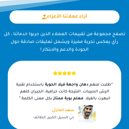
آراء عملائنا الأعزاء
تصفح مجموعة من تقييمات العملاء الذين جربوا خدماتنا ، كل
رأي يعكس تجربة مميزة ويشمل تعليقات صادقة حول
الجودة والدعم والابتكار !
“طلبت منهم
دهان واجهة فيلا الحوية
باستخدام تقنية
الرش الحبيبات. النتيجة كانت خرافية، الجيران كلهم
انبهرت بالفيلا.
معلم بوية ممتاز
بكل معنى الكلمة.”
سعد الحارثي
حي السيل الكبير, الطائف