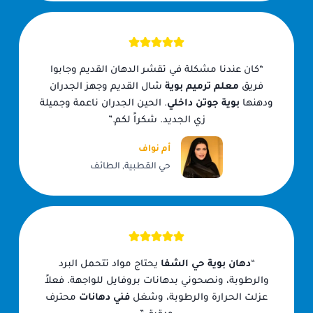
“كان عندنا مشكلة في تقشر الدهان القديم وجابوا
فريق
معلم ترميم بوية
شال القديم وجهز الجدران
ودهنها
بوية جوتن داخلي
. الحين الجدران ناعمة وجميلة
زي الجديد. شكراً لكم.”
أم نواف
حي القطبية, الطائف
“
دهان بوية حي الشفا
يحتاج مواد تتحمل البرد
والرطوبة، ونصحوني بدهانات بروفايل للواجهة. فعلاً
عزلت الحرارة والرطوبة، وشغل
فني دهانات
محترف