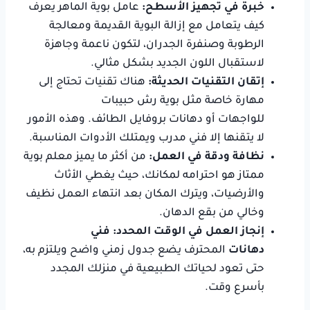
خبرة في تجهيز الأسطح:
عامل بوية الماهر يعرف
كيف يتعامل مع إزالة البوية القديمة ومعالجة
الرطوبة وصنفرة الجدران، لتكون ناعمة وجاهزة
لاستقبال اللون الجديد بشكل مثالي.
إتقان التقنيات الحديثة:
هناك تقنيات تحتاج إلى
مهارة خاصة مثل بوية رش حبيبات
للواجهات أو دهانات بروفايل الطائف. وهذه الأمور
لا يتقنها إلا فني مدرب ويمتلك الأدوات المناسبة.
نظافة ودقة في العمل:
من أكثر ما يميز معلم بوية
ممتاز هو احترامه لمكانك، حيث يغطي الأثاث
والأرضيات، ويترك المكان بعد انتهاء العمل نظيف
وخالي من بقع الدهان.
إنجاز العمل في الوقت المحدد: فني
دهانات
المحترف يضع جدول زمني واضح ويلتزم به،
حتى تعود لحياتك الطبيعية في منزلك المجدد
بأسرع وقت.