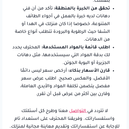
بنفسك.
تحقق من الخبرة بالمنطقة:
تأكد من أن فني
دهانات لديه خبرة بالعمل في أجواء الطائف
المتنوعة، خصوصا إذا كان منزلك في الهدا أو
الشفا حيث الرطوبة والبرودة تتطلب أنواع خاصة
من الدهانات.
اطلب قائمة بالمواد المستخدمة:
المحترف يحدد
لك بدقة المواد التي سيستخدمها، مثل دهانات
الجزيرة أو البوية الجوتن.
قارن الأسعار بذكاء:
أرخص سعر ليس دائمًا
الأفضل، والعكس صحيح. اطلب عرض سعر
مفصل يتضمن تكلفة المواد والأيدي العاملة،
وقارن بين أكثر من عرض قبل أن تقرر.
لا تتردد في
التواصل
معنا وطرح كل أسئلتك
واستفساراتك. وفريقنا المحترف على استعداد تام
للإجابة عن استفساراتك وتقديم معاينة مجانية لمنزلك.