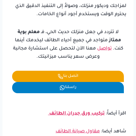
لمزاجك وديكور منزلك، وصولاً إلى التنفيذ الدقيق الذي
يحترم الوقت ويستخدم أجود أنواع الخامات.
لا تتردد في جعل منزلك حديث الحي، فـ
معلم بوية
ممتاز
متواجد في جميع أحياء الطائف ليخدمك أينما
كنت.
تواصل
معنا الآن لتحصل على استشارة مجانية
وعرض سعر يناسب ميزانيتك.
اتصل بنا
راسلنا
اقرأ أيضاً:
تركيب ورق جدران الطائف
شاهد أيضا:
مقاول صيانة الطائف