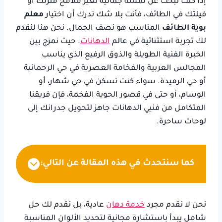
إذا كنت تبحث عن لمسة جمالية تغيّر ملامح منزلك أو
فيلتك في الطائف، فأنت بلا شك تدرك أن اختيار
معلم
بوية الطائف
المناسب هو نصف الجمال. نحن هنا لنقدم
لك تجربة استثنائية في عالم
الدهانات
. حيث نمزج بين
الخبرة الفنية الطويلة والذوق الرفيع الذي يناسب
المجالس العربية والفخامة العصرية في حي الرحمانية
أو حي الرميدة. سواء كنت تسكن في حي شهار، أو
الوسام، أو حتى في قصور الحوية الفخمة، فإن فريقنا
المتكامل من فنيي الدهانات جاهز لتحويل جدرانك إلى
لوحات ساحرة.
كما سنتحدث في هذه المقالة عن التالي:
نحن لا نقدم مجرد
خدمة دهان
عادية، بل نقدم لك حل
شامل يبدأ باستشارة مجانية لتحديد الألوان المناسبة