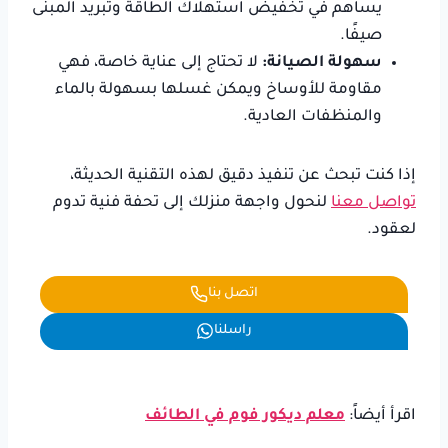
يساهم في تخفيض استهلاك الطاقة وتبريد المبنى
صيفًا.
سهولة الصيانة:
لا تحتاج إلى عناية خاصة، فهي
مقاومة للأوساخ ويمكن غسلها بسهولة بالماء
والمنظفات العادية.
إذا كنت تبحث عن تنفيذ دقيق لهذه التقنية الحديثة،
تواصل معنا
لنحول واجهة منزلك إلى تحفة فنية تدوم
لعقود.
اتصل بنا
راسلنا
اقرأ أيضاً:
معلم ديكور فوم في الطائف