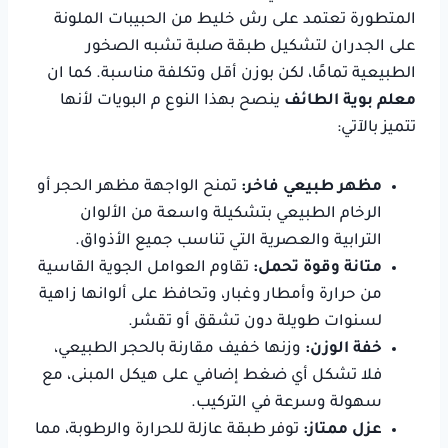
المتطورة تعتمد على رش خليط من الحبيبات الملونة
على الجدران لتشكيل طبقة صلبة تشبه الصخور
الطبيعية تمامًا، لكن بوزن أقل وتكلفة مناسبة. كما ان
معلم بوية الطائف
ينصح بهذا النوع م البويات لأنها
تتميز بالآتي:
مظهر طبيعي فاخر:
تمنح الواجهة مظهر الحجر أو
الرخام الطبيعي بتشكيلة واسعة من الألوان
الترابية والعصرية التي تناسب جميع الأذواق.
متانة وقوة تحمل:
تقاوم العوامل الجوية القاسية
من حرارة وأمطار وغبار، وتحافظ على ألوانها زاهية
لسنوات طويلة دون تشقق أو تقشر.
خفة الوزن:
وزنها خفيف مقارنة بالحجر الطبيعي،
فلا تشكل أي ضغط إضافي على هيكل المبنى، مع
سهولة وسرعة في التركيب.
عزل ممتاز:
توفر طبقة عازلة للحرارة والرطوبة، مما