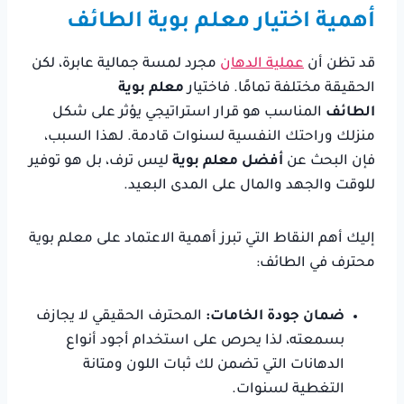
أهمية اختيار معلم بوية الطائف
قد تظن أن
عملية الدهان
مجرد لمسة جمالية عابرة، لكن
الحقيقة مختلفة تمامًا. فاختيار
معلم بوية
الطائف
المناسب هو قرار استراتيجي يؤثر على شكل
منزلك وراحتك النفسية لسنوات قادمة. لهذا السبب،
فإن البحث عن
أفضل معلم بوية
ليس ترف، بل هو توفير
للوقت والجهد والمال على المدى البعيد.
إليك أهم النقاط التي تبرز أهمية الاعتماد على معلم بوية
محترف في الطائف:
ضمان جودة الخامات:
المحترف الحقيقي لا يجازف
بسمعته، لذا يحرص على استخدام أجود أنواع
الدهانات التي تضمن لك ثبات اللون ومتانة
التغطية لسنوات.