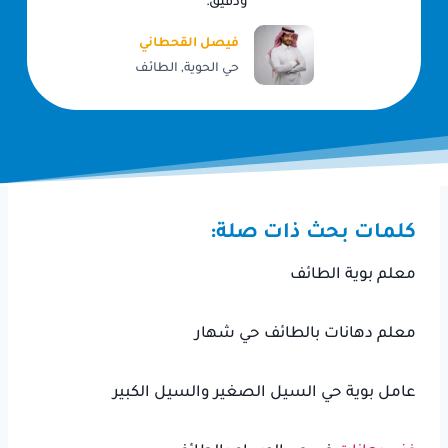
ودقيق.”
فيصل القحطاني
حي الحوية, الطائف
كلمات بحث ذات صلة:
معلم بوية الطائف
معلم دهانات بالطائف حي شهار
عامل بوية حي السيل الصغير والسيل الكبير