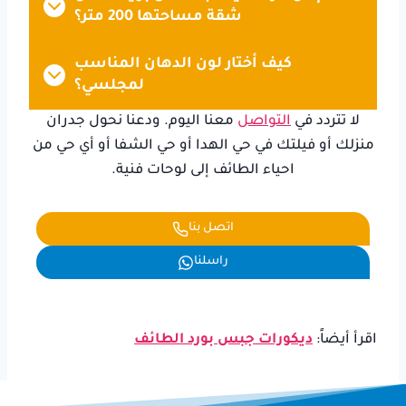
شقة مساحتها 200 متر؟
كيف أختار لون الدهان المناسب
لمجلسي؟
لا تتردد في
التواصل
معنا اليوم. ودعنا نحول جدران
منزلك أو فيلتك في حي الهدا أو حي الشفا أو أي حي من
احياء الطائف إلى لوحات فنية.
اتصل بنا
راسلنا
اقرأ أيضاً:
ديكورات جبس بورد الطائف