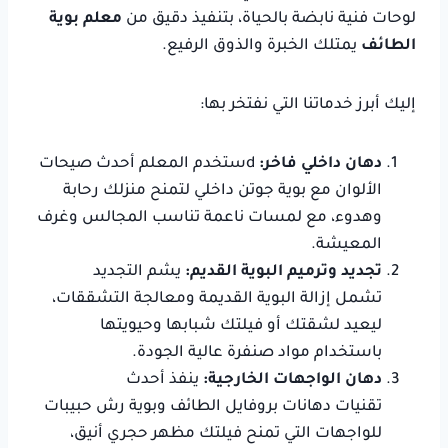
لوحات فنية نابضة بالحياة، بتنفيذ دقيق من
معلم بوية
الطائف
يمتلك الخبرة والذوق الرفيع.
إليك أبرز خدماتنا التي نفتخر بها:
دهان داخلي فاخر:
dستخدم المعلم أحدث صيحات
الألوان مع بوية جوتن داخلي لتمنح منزلك رحابة
وهدوء، مع لمسات ناعمة تناسب المجالس وغرف
المعيشة.
تجديد وترميم البوية القديم:
يشم التجديد
تشمل إزالة البوية القديمة ومعالجة التشققات،
ليعيد لشقتك أو فيلتك شبابها وحيويتها
باستخدام مواد صنفرة عالية الجودة.
دهان الواجهات الخارجية:
ينفذ أحدث
تقنيات دهانات بروفايل الطائف وبوية رش حبيبات
للواجهات التي تمنح فيلتك مظهر حجري أنيق،