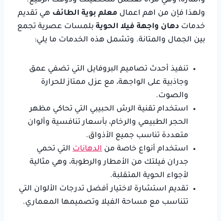
والمارة، وهي مرآة تعكس شخصيتك وذوقك الرفيع.
ولهذا فإن من اهم اعمال
معلم بوية الطائف
هي تقديم
خدمات
دهان واجهة فيلا الحوية
بلمسات عصرية تجمع
بين الجمال والمتانة. وتشمل هذه الخدمات ما يلي:
تنفيذ أحدث تصاميم البروفايل التي تضفي عمق
وجاذبية على الواجهة، مع عزل ممتاز للحرارة
والصوت.
استخدام تقنية الرش الحبيبي التي تحاكي مظهر
الحجر الطبيعي والرخام، بأسعار تنافسية وألوان
متعددة تناسب جميع الأذواق.
استخدام أنواع خاصة من
الدهانات
التي تحمي
جدران فيلتك من الأمطار والرطوبة، وهي مثالية
لأجواء الحوية المتقلبة.
تقديم استشارة لاختيار أفضل تدرجات الألوان التي
تتناسب مع مساحة الفيلا وتصميمها المعماري.