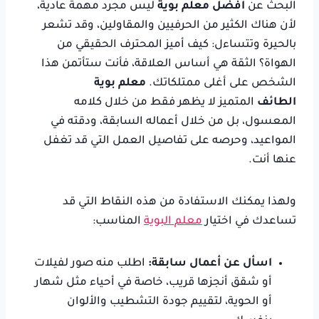
البحث عن
أفضل معلم بوية
ليس مجرد مهمة عادية،
لأن هناك الكثير من الحرفيين والمقاولين، وقد تشعر
بالحيرة وتتساءل: كيف أميز المحترف الحقيقي من
الهواة؟ الثقة هي أساس العلاقة، فأنت ستأتمن هذا
الشخص على أغلى ممتلكاتك.
معلم بوية
الطائف
المتميز لا يظهر فقط من خلال كلامه
المعسول، بل من خلال أعماله السابقة، ودقته في
المواعيد، وحرصه على تفاصيل العمل التي قد تغفل
عنها أنت.
ولهذا يمكنك الاستفادة من هذه النقاط التي قد
تساعدك في اختيار
معلم البوية
المناسب:
اسأل عن أعمال سابقة:
اطلب منه صور لفيلات
أو شقق أنجزها قريب، خاصة في أحياء مثل شهار
أو الحوية، لتقييم جودة التشطيب والألوان