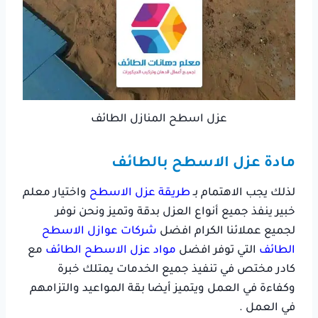
عزل اسطح المنازل الطائف
مادة عزل الاسطح بالطائف
لذلك يجب الاهتمام بـ
طريقة عزل الاسطح
واختيار معلم
خبير ينفذ جميع أنواع العزل بدقة وتميز ونحن نوفر
لجميع عملائنا الكرام افضل
شركات عوازل الاسطح
الطائف
التي توفر افضل
مواد عزل الاسطح الطائف
مع
كادر مختص في تنفيذ جميع الخدمات يمتلك خبرة
وكفاءة في العمل ويتميز أيضا بقة المواعيد والتزامهم
في العمل .