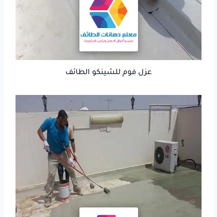
عزل فوم للشينكو الطائف