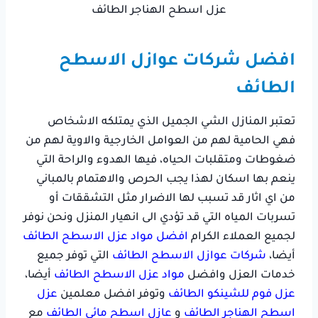
عزل اسطح الهناجر الطائف
افضل شركات عوازل الاسطح
الطائف
تعتبر المنازل الشي الجميل الذي يمتلكه الاشخاص
فهي الحامية لهم من العوامل الخارجية والاوية لهم من
ضغوطات ومتقلبات الحياه، فيها الهدوء والراحة التي
ينعم بها اسكان لهذا يجب الحرص والاهتمام بالمباني
من اي اثار قد تسبب لها الاضرار مثل التشققات أو
تسربات المياه التي قد تؤدي الى انهيار المنزل ونحن نوفر
لجميع العملاء الكرام
افضل مواد عزل الاسطح الطائف
أيضا،
شركات عوازل الاسطح الطائف
التي توفر جميع
خدمات العزل وافضل
مواد عزل الاسطح الطائف
أيضا،
عزل فوم للشينكو الطائف
وتوفر افضل معلمين
عزل
اسطح الهناجر الطائف
و
عازل اسطح مائي الطائف
مع