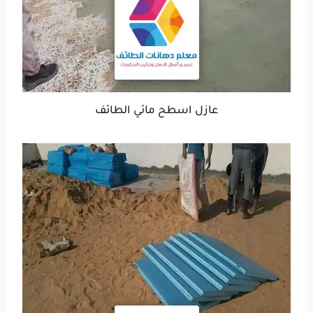
عازل اسطح مائي الطائف