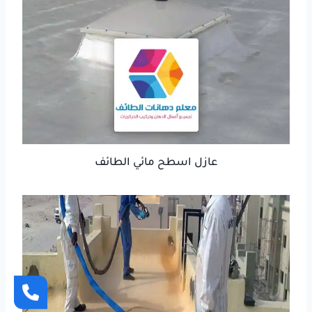
عازل اسطح مائي الطائف