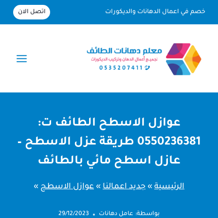
لتجاوز
اتصل الان
خصم في اعمال الدهانات والديكورات
لى
لمحتوى
عوازل الاسطح الطائف ت:
0550236381 طريقة عزل الاسطح –
عازل اسطح مائي بالطائف
الرئيسية
»
جديد اعمالنا
»
عوازل الاسطح
»
بواسطة:
عامل دهانات
29/12/2023