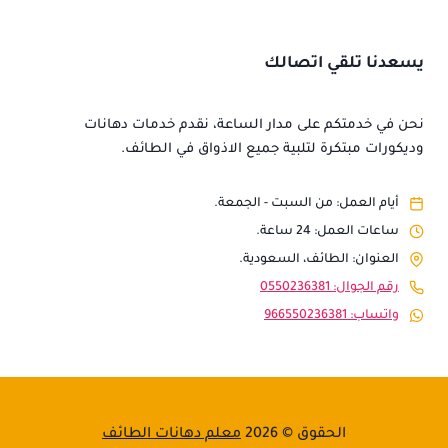
يسعدنا تلقي اتصالك
نحن في خدمتكم على مدار الساعة، نقدم خدمات دهانات
وديكورات مبتكرة لتلبية جميع الاذواق في الطائف.
أيام العمل: من السبت - الجمعة.
ساعات العمل: 24 ساعة.
العنوان: الطائف، السعودية.
رقم الجوال: 0550236381
واتساب: 966550236381
الحقوق © 2026
معلم دهانات الطائف