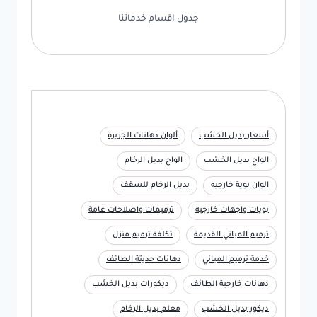
جدول اقسام خدماتنا
أسعار بديل الخشب
ألوان دهانات الجزيرة
الواح بديل الخشب
الواح بديل الرخام
الوان بوية خارجيه
بديل الرخام للسقف
بويات واجهات خارجيه
ترميمات واصلاحات عامة
ترميم المباني القديمة
تكلفة ترميم منزل
خدمة ترميم المباني
دهانات حديثة الطائف
دهانات خارجية الطائف
ديكورات بديل الخشب
ديكور بديل الخشب
معلم بديل الرخام