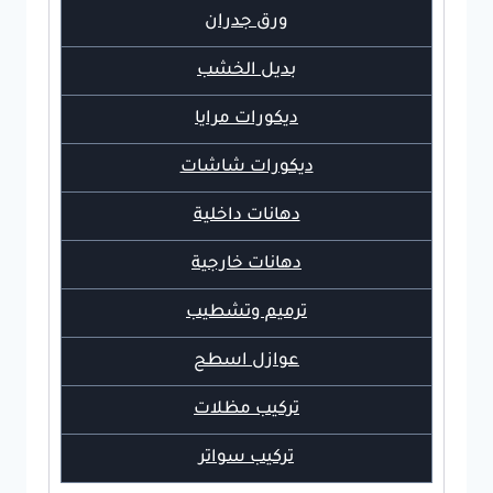
ورق جدران
بديل الخشب
ديكورات مرايا
ديكورات شاشات
دهانات داخلية
دهانات خارجية
ترميم وتشطيب
عوازل اسطح
تركيب مظلات
تركيب سواتر