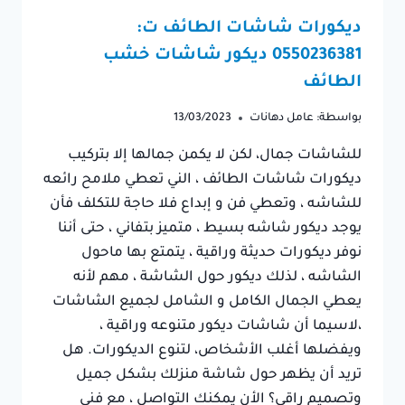
ديكورات شاشات الطائف ت:
0550236381 ديكور شاشات خشب
الطائف
بواسطة:
عامل دهانات
13/03/2023
للشاشات جمال، لكن لا يكمن جمالها إلا بتركيب
ديكورات شاشات الطائف ، الني تعطي ملامح رائعه
للشاشه ، وتعطي فن و إبداع فلا حاجة للتكلف فأن
يوجد ديكور شاشه بسيط ، متميز بتفاني ، حتى أننا
نوفر ديكورات حديثة وراقية ، يتمتع بها ماحول
الشاشه ، لذلك ديكور حول الشاشة ، مهم لأنه
يعطي الجمال الكامل و الشامل لجميع الشاشات
،لاسيما أن شاشات ديكور متنوعه وراقية ،
ويفضلها أغلب الأشخاص، لتنوع الديكورات. هل
تريد أن يظهر حول شاشة منزلك بشكل جميل
وتصميم راقي؟ الأن يمكنك التواصل ، مع فني