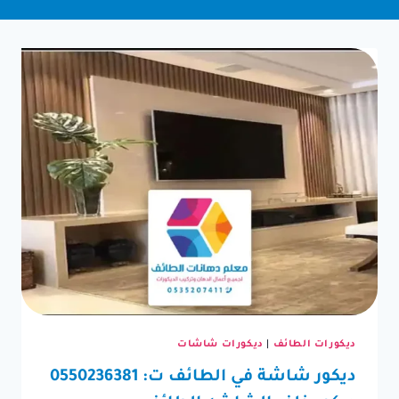
ديكورات الطائف
|
ديكورات شاشات
ديكور شاشة في الطائف ت: 0550236381