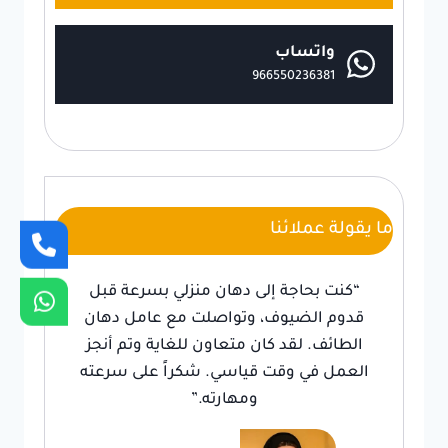
واتساب
966550236381
ما يقولة عملائنا
“كنت بحاجة إلى دهان منزلي بسرعة قبل
قدوم الضيوف، وتواصلت مع عامل دهان
الطائف. لقد كان متعاون للغاية وتم أنجز
العمل في وقت قياسي. شكراً على سرعته
ومهارته.”