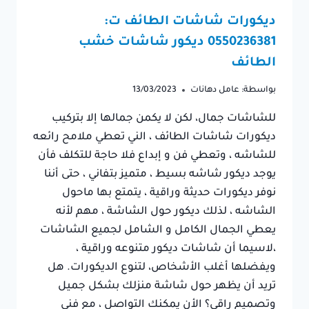
ديكورات شاشات الطائف ت:
0550236381 ديكور شاشات خشب
الطائف
بواسطة:
عامل دهانات
13/03/2023
للشاشات جمال، لكن لا يكمن جمالها إلا بتركيب
ديكورات شاشات الطائف ، الني تعطي ملامح رائعه
للشاشه ، وتعطي فن و إبداع فلا حاجة للتكلف فأن
يوجد ديكور شاشه بسيط ، متميز بتفاني ، حتى أننا
نوفر ديكورات حديثة وراقية ، يتمتع بها ماحول
الشاشه ، لذلك ديكور حول الشاشة ، مهم لأنه
يعطي الجمال الكامل و الشامل لجميع الشاشات
،لاسيما أن شاشات ديكور متنوعه وراقية ،
ويفضلها أغلب الأشخاص، لتنوع الديكورات. هل
تريد أن يظهر حول شاشة منزلك بشكل جميل
وتصميم راقي؟ الأن يمكنك التواصل ، مع فني