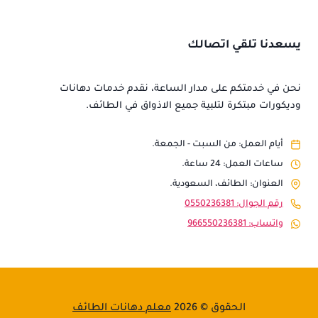
يسعدنا تلقي اتصالك
نحن في خدمتكم على مدار الساعة، نقدم خدمات دهانات
وديكورات مبتكرة لتلبية جميع الاذواق في الطائف.
أيام العمل: من السبت - الجمعة.
ساعات العمل: 24 ساعة.
العنوان: الطائف، السعودية.
رقم الجوال: 0550236381
واتساب: 966550236381
الحقوق © 2026
معلم دهانات الطائف