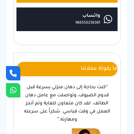
واتساب
966550236381
ما يقولة عملائنا
“كنت بحاجة إلى دهان منزلي بسرعة قبل
قدوم الضيوف، وتواصلت مع عامل دهان
الطائف. لقد كان متعاون للغاية وتم أنجز
العمل في وقت قياسي. شكراً على سرعته
ومهارته.”