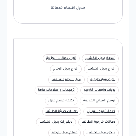
جدول اقسام خدماتنا
أسعار بديل الخشب
ألوان دهانات الجزيرة
الواح بديل الخشب
الواح بديل الرخام
الوان بوية خارجيه
بديل الرخام للسقف
بويات واجهات خارجيه
ترميمات واصلاحات عامة
ترميم المباني القديمة
تكلفة ترميم منزل
خدمة ترميم المباني
دهانات حديثة الطائف
دهانات خارجية الطائف
ديكورات بديل الخشب
ديكور بديل الخشب
معلم بديل الرخام