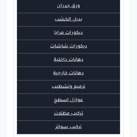
ورق جدران
بديل الخشب
ديكورات مرايا
ديكورات شاشات
دهانات داخلية
دهانات خارجية
ترميم وتشطيب
عوازل اسطح
تركيب مظلات
تركيب سواتر