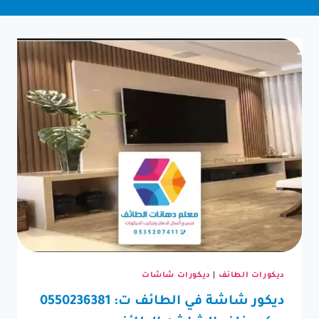
ديكورات الطائف
|
ديكورات شاشات
ديكور شاشة في الطائف ت: 0550236381